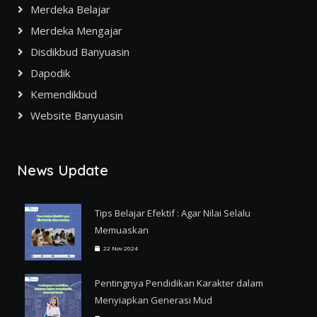
Merdeka Belajar
Merdeka Mengajar
Disdikbud Banyuasin
Dapodik
Kemendikbud
Website Banyuasin
News Update
Tips Belajar Efektif : Agar Nilai Selalu
Memuaskan
22 Nov 2024
Pentingnya Pendidikan Karakter dalam
Menyiapkan Generasi Mud