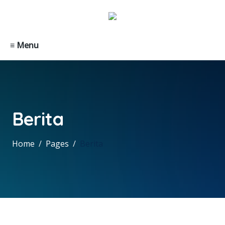
≡ Menu
Berita
Home
Pages
Berita